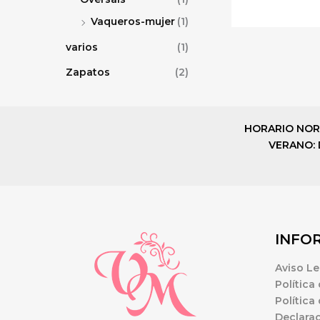
Vaqueros-mujer
(1)
varios
(1)
Zapatos
(2)
HORARIO NORMAL
VERANO: De
INFO
Aviso Le
Política
Política
Declarac