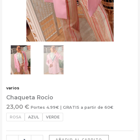
varios
Chaqueta Rocio
23,00
€
Portes 4.99€ | GRATIS a partir de 60€
ROSA
AZUL
VERDE
AÑADIR AL CARRITO