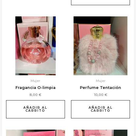
Mujer
Mujer
Fragancia O-limpia
Perfume Tentación
8,00
€
10,00
€
AÑADIR AL
AÑADIR AL
CARRITO
CARRITO