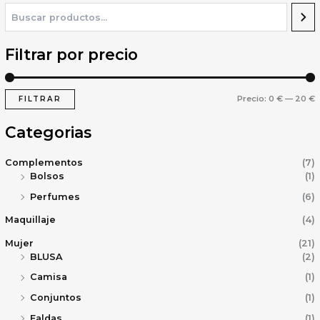
Filtrar por precio
Precio:
0 €
—
20 €
FILTRAR
Categorias
Complementos
(7)
Bolsos
(1)
Perfumes
(6)
Maquillaje
(4)
Mujer
(21)
BLUSA
(2)
Camisa
(1)
Conjuntos
(1)
Faldas
(1)