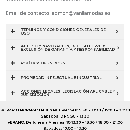
Email de contacto: admon@vanilamodas.es
TÉRMINOS Y CONDICIONES GENERALES DE
USO
ACCESO Y NAVEGACIÓN EN EL SITIO WEB:
EXCLUSIÓN DE GARANTÍA Y RESPONSABILIDAD
POLÍTICA DE ENLACES
PROPIEDAD INTELECTUAL E INDUSTRIAL
ACCIONES LEGALES, LEGISLACIÓN APLICABLE Y
JURISDICCIÓN
HORARIO NORMAL: De lunes a viernes: 9:30 – 13:30 / 17:00 – 20:30
Sábados: De 9:30 – 13:30
VERANO: De lunes a Viernes: 10:13:30 – 13:30 / 18:00 – 21:00
Sábados: 10:00 – 13:30