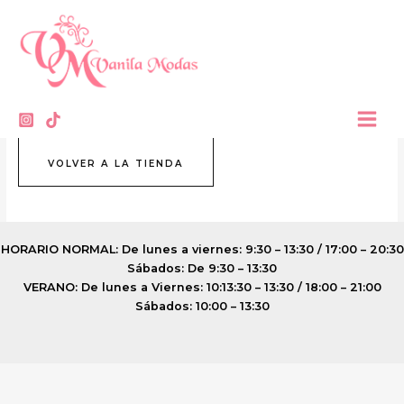
Ir
contenido
Carrito
al
contenido
Tu carrito está vacío.
VOLVER A LA TIENDA
HORARIO NORMAL: De lunes a viernes: 9:30 – 13:30 / 17:00 – 20:30
Sábados: De 9:30 – 13:30
VERANO: De lunes a Viernes: 10:13:30 – 13:30 / 18:00 – 21:00
Sábados: 10:00 – 13:30