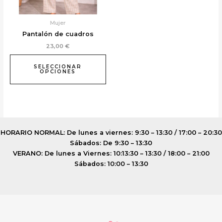
pueden
elegir
Mujer
en
Pantalón de cuadros
la
23,00
€
página
de
SELECCIONAR
producto
OPCIONES
HORARIO NORMAL: De lunes a viernes: 9:30 – 13:30 / 17:00 – 20:30
Sábados: De 9:30 – 13:30
VERANO: De lunes a Viernes: 10:13:30 – 13:30 / 18:00 – 21:00
Sábados: 10:00 – 13:30