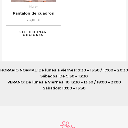
elegir
Mujer
en
Pantalón de cuadros
la
23,00
€
página
de
SELECCIONAR
producto
OPCIONES
HORARIO NORMAL: De lunes a viernes: 9:30 – 13:30 / 17:00 – 20:30
Sábados: De 9:30 – 13:30
VERANO: De lunes a Viernes: 10:13:30 – 13:30 / 18:00 – 21:00
Sábados: 10:00 – 13:30