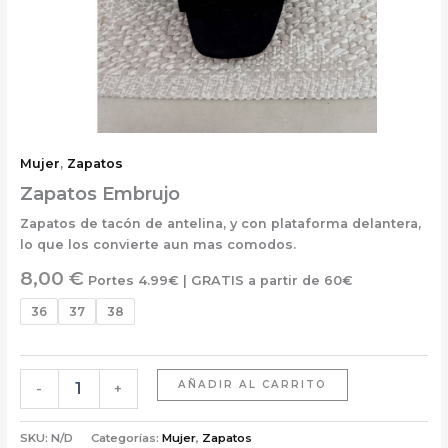
Mujer
,
Zapatos
Zapatos Embrujo
Zapatos de tacón de antelina, y con plataforma delantera,
lo que los convierte aun mas comodos.
8,00
€
Portes 4.99€ | GRATIS a partir de 60€
36
37
38
AÑADIR AL CARRITO
-
+
SKU:
N/D
Categorías:
Mujer
,
Zapatos