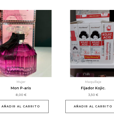
Mujer
Maquillaje
Mon P-aris
Fijador Kojic.
8,00
€
3,50
€
AÑADIR AL CARRITO
AÑADIR AL CARRITO