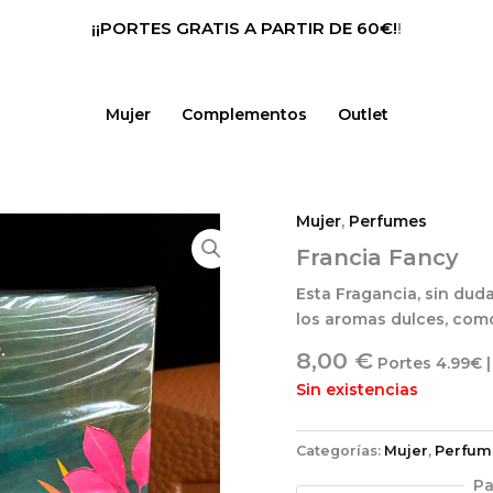
¡¡PORTES GRATIS A PARTIR DE 60€!
!
Mujer
Complementos
Outlet
Mujer
,
Perfumes
Francia Fancy
Esta Fragancia, sin dud
los aromas dulces, como
8,00
€
Portes 4.99€ |
Sin existencias
Categorías:
Mujer
,
Perfum
Pa