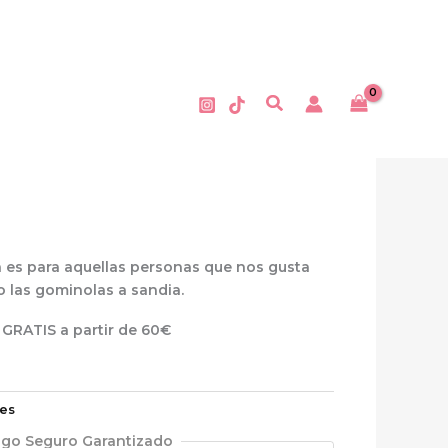
Buscar
a es para aquellas personas que nos gusta
 las gominolas a sandia.
 GRATIS a partir de 60€
es
go Seguro Garantizado