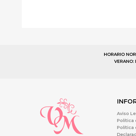
HORARIO NORMAL
VERANO: De
INFO
Aviso Le
Política
Política
Declarac