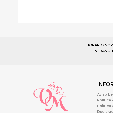
HORARIO NORMAL
VERANO: De
INFO
Aviso Le
Política
Política
Declarac