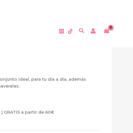
Buscar
onjunto ideal, para tu día a día, además
averales.
 | GRATIS a partir de 60€