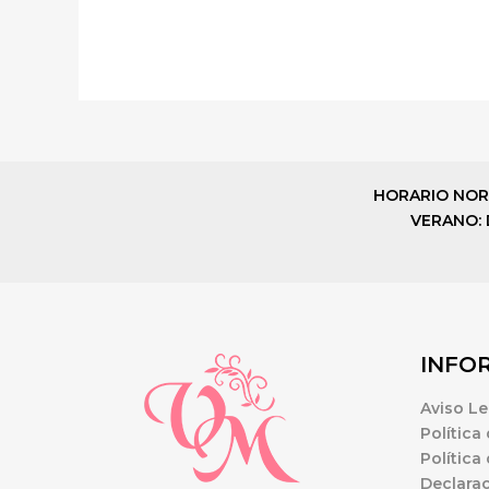
HORARIO NORMAL
VERANO: De
INFO
Aviso Le
Política
Política
Declarac