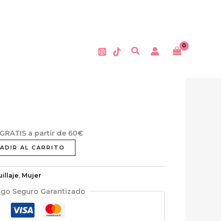
Buscar
 GRATIS a partir de 60€
ADIR AL CARRITO
illaje
,
Mujer
go Seguro Garantizado