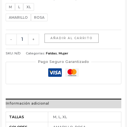
M
L
XL
AMARILLO
ROSA
AÑADIR AL CARRITO
-
+
SKU:
N/D
Categorías:
Faldas
,
Mujer
Pago Seguro Garantizado
Información adicional
TALLAS
M, L, XL