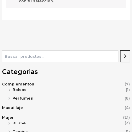
con tu selección.
Categorias
Complementos
(7)
Bolsos
(1)
Perfumes
(6)
Maquillaje
(4)
Mujer
(21)
BLUSA
(2)
Camisa
(1)